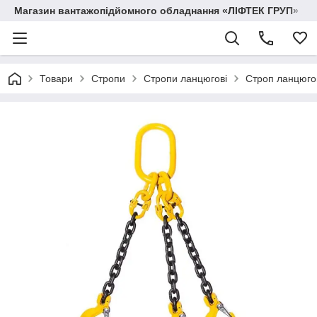
Магазин вантажопідйомного обладнання «ЛІФТЕК ГРУП»
Товари
Стропи
Стропи ланцюгові
Строп ланцюгов