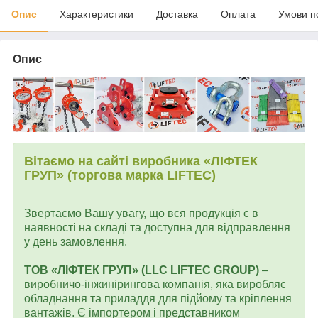
Опис
Характеристики
Доставка
Оплата
Умови п
Опис
Вітаємо на сайті виробника «ЛІФТЕК
ГРУП» (торгова марка LIFTEC)
Звертаємо Вашу увагу, що вся продукція є в
наявності на складі та доступна для відправлення
у день замовлення.
ТОВ «ЛІФТЕК ГРУП» (LLC LIFTEC GROUP)
–
виробничо-інжинірингова компанія, яка виробляє
обладнання та приладдя для підйому та кріплення
вантажів. Є імпортером і представником