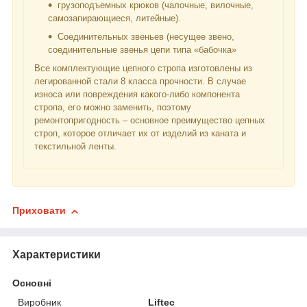
грузоподъемных крюков (чалочные, вилочные,
самозапирающиеся, литейные).
Соединительных звеньев (несущее звено,
соединительные звенья цепи типа «бабочка»
Все комплектующие цепного стропа изготовлены из
легированной стали 8 класса прочности. В случае
износа или повреждения какого-либо компонента
стропа, его можно заменить, поэтому
ремонтопригодность – основное преимущество цепных
строп, которое отличает их от изделий из каната и
текстильной ленты.
Приховати
Характеристики
Основні
Виробник
Liftec