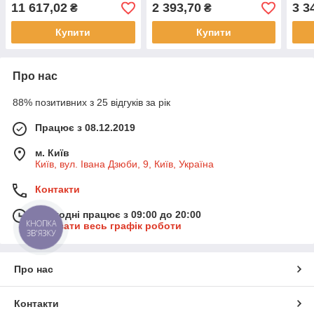
(гаки самозакривні)
гілки)
11 617,02
2 393,70
3 3
₴
₴
Купити
Купити
Про нас
88% позитивних з 25 відгуків за рік
Працює з 08.12.2019
м. Київ
Київ, вул. Івана Дзюби, 9, Київ, Україна
Контакти
Сьогодні працює з 09:00 до 20:00
КНОПКА
Показати весь графік роботи
ЗВ'ЯЗКУ
Про нас
Контакти