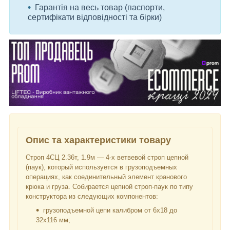
Гарантія на весь товар (паспорти,
сертифікати відповідності та бірки)
Опис та характеристики товару
Строп 4СЦ 2.36т, 1.9м — 4-х ветвевой строп цепной
(паук), который используется в грузоподъемных
операциях, как соединительный элемент кранового
крюка и груза. Собирается цепной строп-паук по типу
конструктора из следующих компонентов:
грузоподъемной цепи калибром от 6х18 до
32х116 мм;