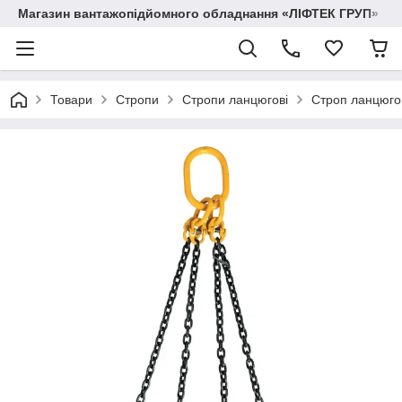
Магазин вантажопідйомного обладнання «ЛІФТЕК ГРУП»
Товари
Стропи
Стропи ланцюгові
Строп ланцюго