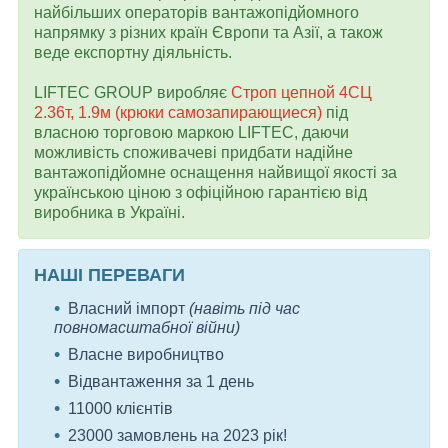
найбільших операторів вантажопідйомного
напрямку з різних країн Європи та Азії, а також
веде експортну діяльність.
LIFTEC GROUP виробляє
Строп цепной 4СЦ
2.36т, 1.9м (крюки самозапирающиеся)
під
власною торговою маркою LIFTEC, даючи
можливість споживачеві придбати надійне
вантажопідйомне оснащення найвищої якості за
українською ціною з офіційною гарантією від
виробника в Україні.
НАШІ ПЕРЕВАГИ
Власний імпорт
(навіть під час
повномасштабної війни)
Власне виробництво
Відвантаження за 1 день
11000 клієнтів
23000 замовлень на 2023 рік!