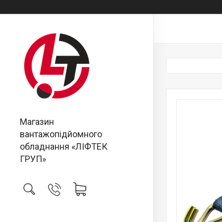
Магазин
вантажопідйомного
обладнання «ЛІФТЕК
ГРУП»