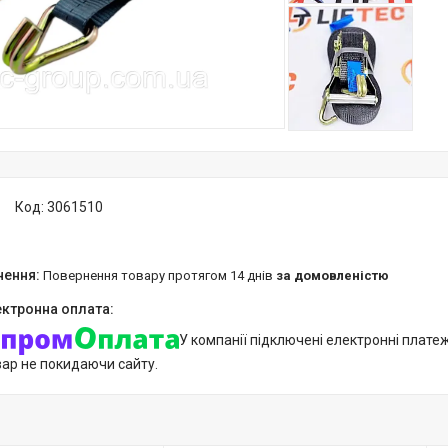
Код:
3061510
повернення товару протягом 14 днів
за домовленістю
У компанії підключені електронні плате
вар не покидаючи сайту.