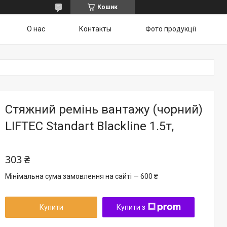
Кошик
О нас
Контакты
Фото продукції
Стяжний ремінь вантажу (чорний)
LIFTEC Standart Blackline 1.5т,
303 ₴
Мінімальна сума замовлення на сайті — 600 ₴
Купити
Купити з