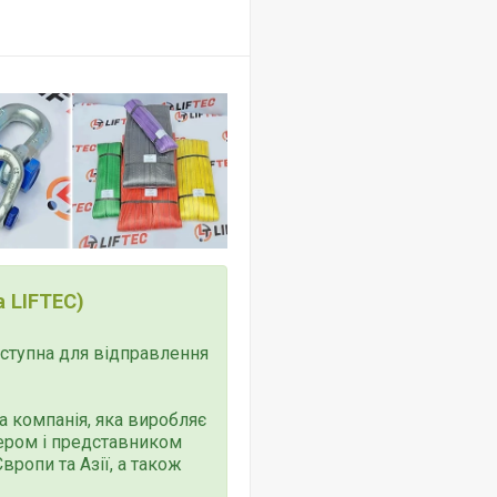
 LIFTEC)
доступна для відправлення
 компанія, яка виробляє
тером і представником
ропи та Азії, а також