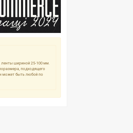
ленты шириной 25-100 мм.
поразмера, подходящего
 и может быть любой по