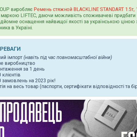
ROUP виробляє
Ремень стяжной BLACKLINE STANDART 1.5т,
маркою LIFTEC, даючи можливість споживачеві придбати 
дйомне оснащення найвищої якості за українською ціною 
ника в Україні.
ЕРЕВАГИ
ний імпорт
(навіть під час повномасштабної війни)
не виробництво
нтаження за 1 день
 клієнтів
 замовлень на 2023 рік!
тія на весь товар (паспорти, сертифікати відповідності та бі