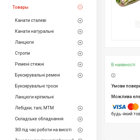
Товары
Канати сталеві
Канати натуральні
Ланцюги
Стропи
Ремені стяжні
В наявності
Буксирувальні ремені
Буксирувальні троси
Ланцюги кріпильні
Лебідки, талі, МТМ
будь-який то
Складське обладнання
ЗІЗ під час роботи на висоті