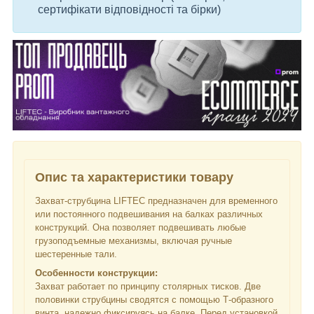
сертифікати відповідності та бірки)
Опис та характеристики товару
Захват-струбцина LIFTEC предназначен для временного
или постоянного подвешивания на балках различных
конструкций. Она позволяет подвешивать любые
грузоподъемные механизмы, включая ручные
шестеренные тали.
Особенности конструкции:
Захват работает по принципу столярных тисков. Две
половинки струбцины сводятся с помощью Т-образного
винта, надежно фиксируясь на балке. Перед установкой