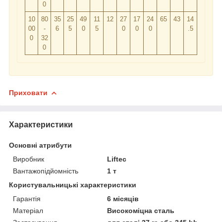
0
10
80
35
25
49
11
12
27
17
24
65
43
14
00
-
6
5
0
5
0
0
0
.5
0
32
0
Приховати
Характеристики
Основні атрибути
Виробник
Liftec
Вантажопідйомність
1 т
Користувальницькі характеристики
Гарантія
6 місяців
Матеріал
Високоміцна сталь