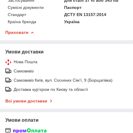
Застосування
для сталі 37 rc або 345 hb
Сумісні документи
Паспорт
Стандарт
ДСТУ EN 13157:2014
Країна бренда
Україна
Приховати
Умови доставки
Нова Пошта
Самовивіз
Самовивіз Київ, вул. Сосніних Сім'ї, 9 (Борщагівка)
Доставка кур'єром по Києву та області
Всі умови доставки
Умови оплати