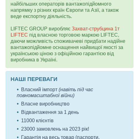
найбільших операторів вантажопідйомного
напрямку з різних країн Європи та Азії, а також
веде експортну діяльність.
LIFTEC GROUP виробляє
Захват-струбцина 1т
LIFTEC
під власною торговою маркою LIFTEC,
даючи можливість споживачеві придбати надійне
вантажопідйомне оснащення найвищої якості за
українською ціною з офіційною гарантією від
виробника в Україні.
НАШІ ПЕРЕВАГИ
Власний імпорт
(навіть під час
повномасштабної війни)
Власне виробництво
Відвантаження за 1 день
11000 клієнтів
23000 замовлень на 2023 рік!
Гарантія на весь товар (паспорти,