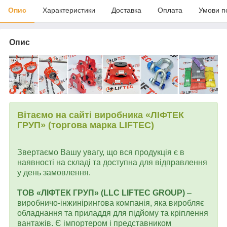
Опис
Характеристики
Доставка
Оплата
Умови п
Опис
Вітаємо на сайті виробника «ЛІФТЕК
ГРУП» (торгова марка LIFTEC)
Звертаємо Вашу увагу, що вся продукція є в
наявності на складі та доступна для відправлення
у день замовлення.
ТОВ «ЛІФТЕК ГРУП» (LLC LIFTEC GROUP)
–
виробничо-інжинірингова компанія, яка виробляє
обладнання та приладдя для підйому та кріплення
вантажів. Є імпортером і представником