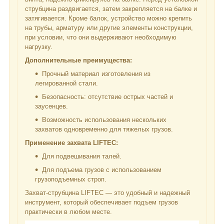
струбцина раздвигается, затем закрепляется на балке и
затягивается. Кроме балок, устройство можно крепить
на трубы, арматуру или другие элементы конструкции,
при условии, что они выдерживают необходимую
нагрузку.
Дополнительные преимущества:
Прочный материал изготовления из
легированной стали.
Безопасность: отсутствие острых частей и
заусенцев.
Возможность использования нескольких
захватов одновременно для тяжелых грузов.
Применение захвата LIFTEC:
Для подвешивания талей.
Для подъема грузов с использованием
грузоподъемных строп.
Захват-струбцина LIFTEC — это удобный и надежный
инструмент, который обеспечивает подъем грузов
практически в любом месте.