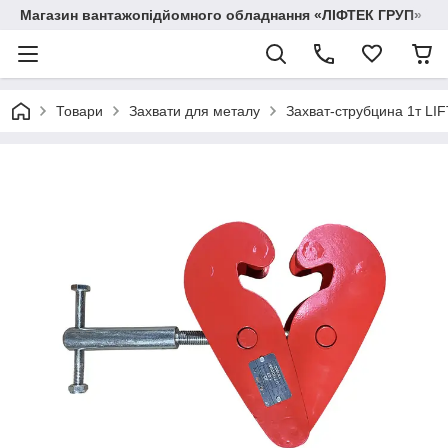
Магазин вантажопідйомного обладнання «ЛІФТЕК ГРУП»
Товари
Захвати для металу
Захват-струбцина 1т LI